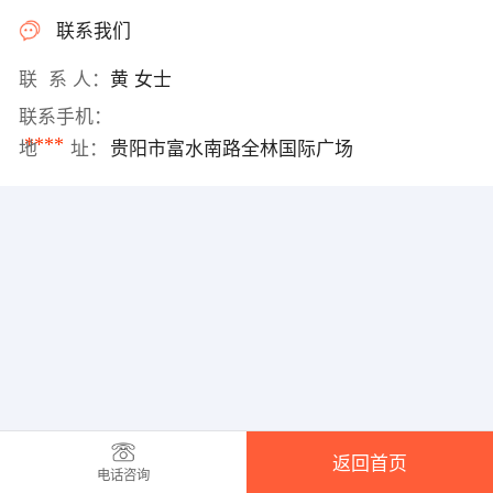
联系我们
联 系 人：
黄 女士
联系手机：
****
地 址：
贵阳市富水南路全林国际广场
返回首页
电话咨询