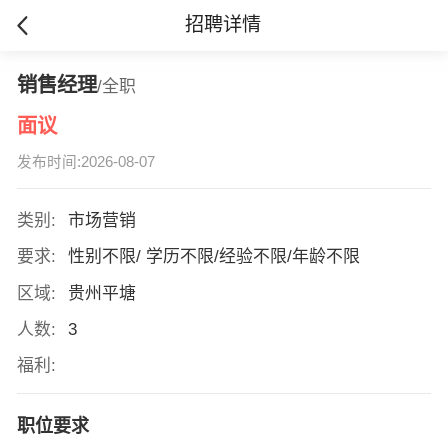
招聘详情
销售经理
/全职
面议
发布时间:2026-08-07
类别:
市场营销
要求:
性别不限/ 学历不限/经验不限/年龄不限
区域:
贵州平塘
人数:
3
福利:
职位要求