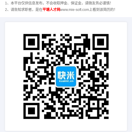
1、本平台仅供信息发布，不会收取押金、保证金，请微友务必谨慎！
2、请告知求职者，是在
平塘人才网
www.mie-soft.com上看到该简历的！