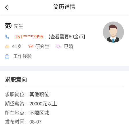
简历详情
范
/ 先生
151****7995
【查看需要80金币】
41岁
研究生
已婚
工作经验
求职意向
求职岗位:
其他职位
期望薪资:
20000元以上
所在地点:
不限区域
发布时间:
08-07