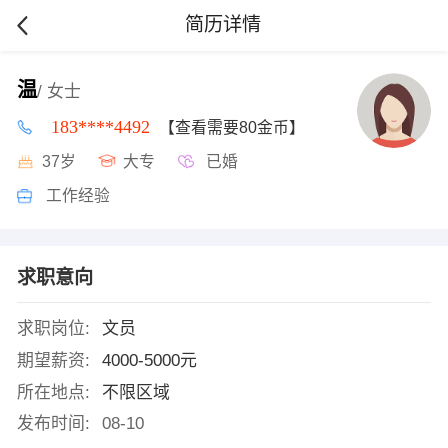
简历详情
温
/ 女士
183****4492
【查看需要80金币】
37岁
大专
已婚
工作经验
求职意向
求职岗位:
文员
期望薪资:
4000-5000元
所在地点:
不限区域
发布时间:
08-10