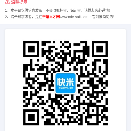
温馨提示
1、本平台仅供信息发布，不会收取押金、保证金，请微友务必谨慎！
2、请告知求职者，是在
平塘人才网
www.mie-soft.com上看到该简历的！